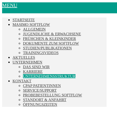
MENU
STARTSEITE
MASIMO SOFTFLOW
ALLGEMEIN
JUGENDLICHE & ERWACHSENE
FRÜHCHEN & KLEINKINDER
DOKUMENTE ZUM SOFTFLOW
STUDIEN/PUBLIKATIONEN
TRAININGSVIDEOS
AKTUELLES
UNTERNEHMEN
DAS SIND WIR
KARRIERE
UNTERNEHMENSSTRUKTUR
KONTAKT
CPAP PATIENTINNEN
SERVICE/SUPPORT
PROBEBESTELLUNG SOFTFLOW
STANDORT & ANFAHRT
ÖFFNUNGSZEITEN