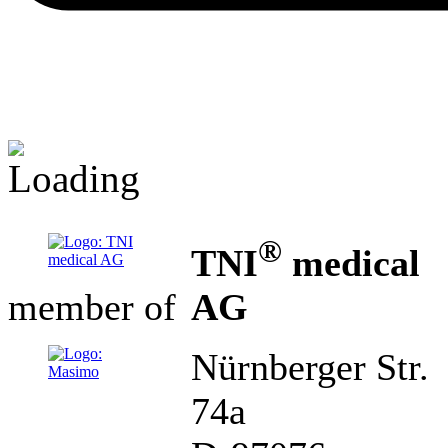
®
TNI
medical
AG
member of
Nürnberger Str.
74a