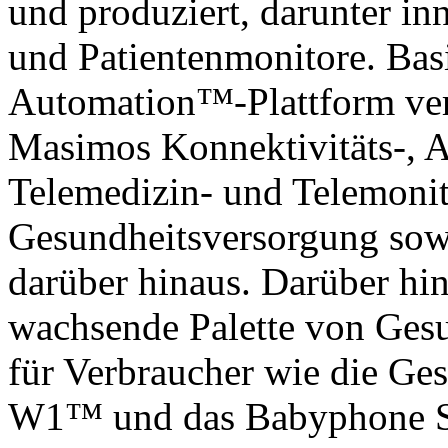
und produziert, darunter i
und Patientenmonitore. Bas
Automation™-Plattform ver
Masimos Konnektivitäts-, A
Telemedizin- und Telemoni
Gesundheitsversorgung sow
darüber hinaus. Darüber hi
wachsende Palette von Ges
für Verbraucher wie die Ge
W1™ und das Babyphone S