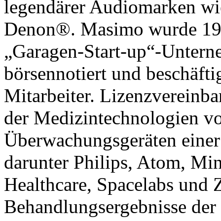
legendärer Audiomarken w
Denon®. Masimo wurde 1989
„Garagen-Start-up“-Unterne
börsennotiert und beschäfti
Mitarbeiter. Lizenzvereinb
der Medizintechnologien v
Überwachungsgeräten einer 
darunter Philips, Atom, Mi
Healthcare, Spacelabs und 
Behandlungsergebnisse der P