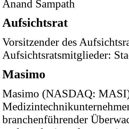
Anand Sampath
Aufsichtsrat
Vorsitzender des Aufsichtsra
Aufsichtsratsmitglieder: S
Masimo
Masimo (NASDAQ: MASI) is
Medizintechnikunternehmen, 
branchenführender Überwac