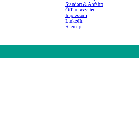
Standort & Anfahrt
Öffnungszeiten
Impressum
LinkedIn
Sitemap