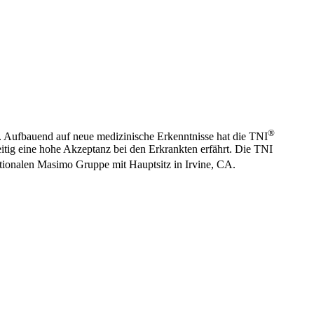
®
rg. Aufbauend auf neue medizinische Erkenntnisse hat die TNI
itig eine hohe Akzeptanz bei den Erkrankten erfährt. Die TNI
ationalen Masimo Gruppe mit Hauptsitz in Irvine, CA.