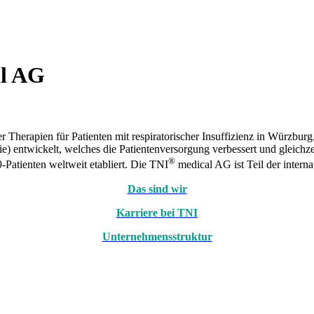
l AG
r Therapien für Patienten mit respiratorischer Insuffizienz in Würzbu
 entwickelt, welches die Patientenversorgung verbessert und gleichze
®
Patienten weltweit etabliert. Die TNI
medical AG ist Teil der intern
Das sind wir
Karriere bei TNI
Unternehmensstruktur