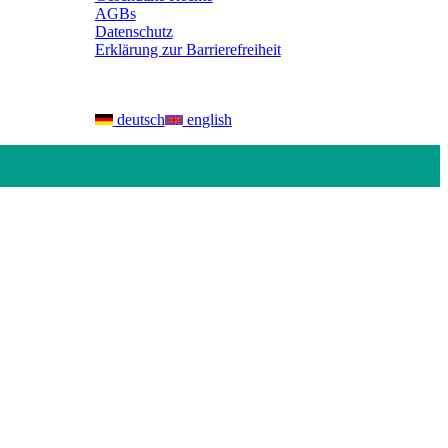
AGBs
Datenschutz
Erklärung zur Barrierefreiheit
deutsch
english