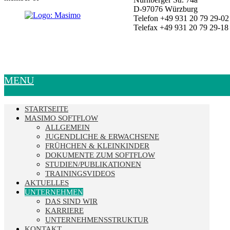
D-97076 Würzburg
Telefon +49 931 20 79 29-02
Telefax +49 931 20 79 29-18
MENU
STARTSEITE
MASIMO SOFTFLOW
ALLGEMEIN
JUGENDLICHE & ERWACHSENE
FRÜHCHEN & KLEINKINDER
DOKUMENTE ZUM SOFTFLOW
STUDIEN/PUBLIKATIONEN
TRAININGSVIDEOS
AKTUELLES
UNTERNEHMEN
DAS SIND WIR
KARRIERE
UNTERNEHMENSSTRUKTUR
KONTAKT