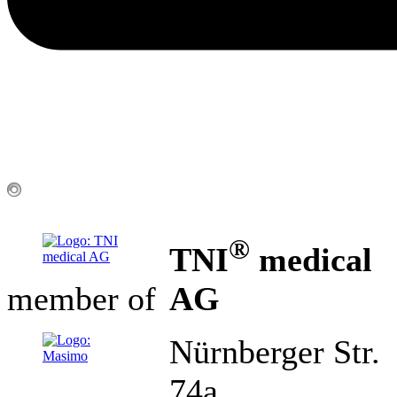
®
TNI
medical
AG
member of
Nürnberger Str.
74a