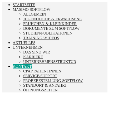
STARTSEITE
MASIMO SOFTFLOW
ALLGEMEIN
JUGENDLICHE & ERWACHSENE
FRÜHCHEN & KLEINKINDER
DOKUMENTE ZUM SOFTFLOW
STUDIEN/PUBLIKATIONEN
TRAININGSVIDEOS
AKTUELLES
UNTERNEHMEN
DAS SIND WIR
KARRIERE
UNTERNEHMENSSTRUKTUR
KONTAKT
CPAP PATIENTINNEN
SERVICE/SUPPORT
PROBEBESTELLUNG SOFTFLOW
STANDORT & ANFAHRT
ÖFFNUNGSZEITEN