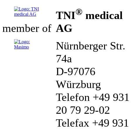
®
TNI
medical
AG
member of
Nürnberger Str.
74a
D-97076
Würzburg
Telefon +49 931
20 79 29-02
Telefax +49 931