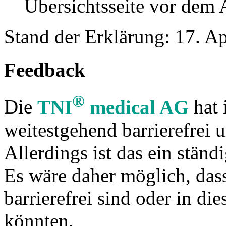
Übersichtsseite vor dem 
Stand der Erklärung: 17. Ap
Feedback
®
Die
TNI
medical AG
hat 
weitestgehend barrierefrei 
Allerdings ist das ein stän
Es wäre daher möglich, dass 
barrierefrei sind oder in di
könnten.