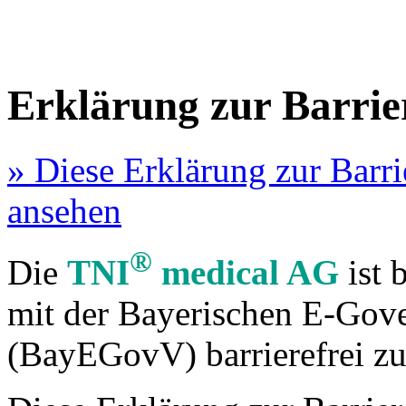
Erklärung zur Barrier
» Diese Erklärung zur Barr
ansehen
®
Die
TNI
medical AG
ist 
mit der Bayerischen E-Go
(BayEGovV) barrierefrei z