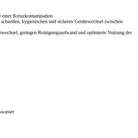
hr einer Kreuzkontamination
schnellen, hygienischen und sicheren Gerätewechsel zwischen
tenwechsel, geringen Reinigungsaufwand und optimierte Nutzung der
gswasser