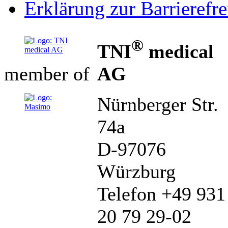
Erklärung zur Barrierefre
®
TNI
medical
AG
member of
Nürnberger Str.
74a
D-97076
Würzburg
Telefon +49 931
20 79 29-02